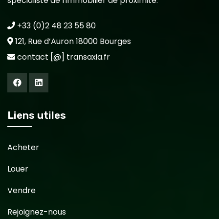
spécialiste de l'immobilier de proximité.
+33 (0)2 48 23 55 80
121, Rue d’Auron 18000 Bourges
contact [@] transaxia.fr
Liens utiles
Acheter
Louer
Vendre
Rejoignez-nous