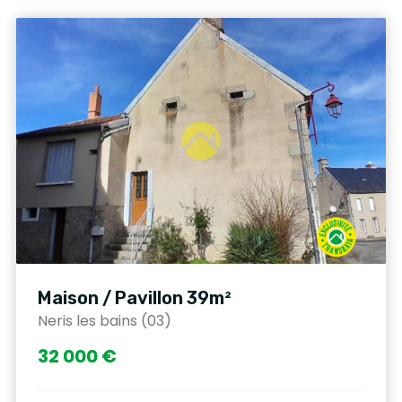
Maison / Pavillon 39m²
Neris les bains (03)
32 000 €