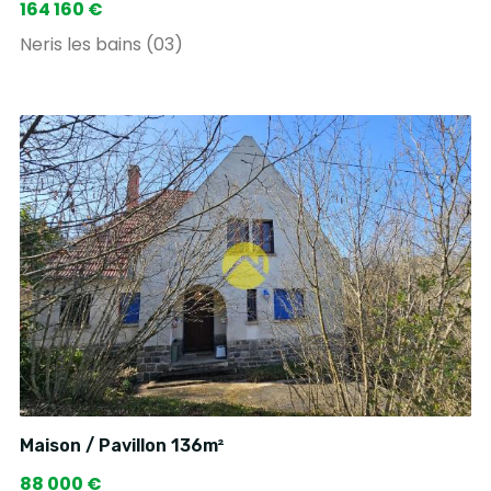
164 160 €
Neris les bains (03)
Maison / Pavillon 136m²
88 000 €