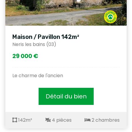
Maison / Pavillon 142m²
Neris les bains (03)
29 000 €
Le charme de l'ancien
Détail du bien
142m²
4 pièces
2 chambres