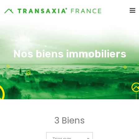
Nos biens immobiliers
3 Biens
Trier par