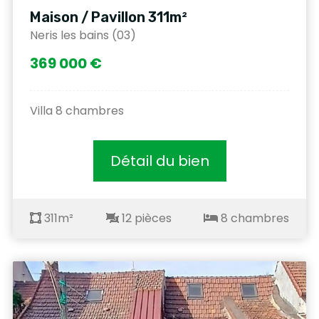
Maison / Pavillon 311m²
Neris les bains (03)
369 000 €
Villa 8 chambres
Détail du bien
311m²
12 pièces
8 chambres