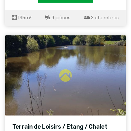
135m²
9 pièces
3 chambres
Terrain de Loisirs / Etang / Chalet