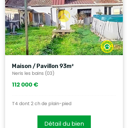
Maison / Pavillon 93m²
Neris les bains (03)
112 000 €
T4 dont 2 ch de plain-pied
Détail du bien