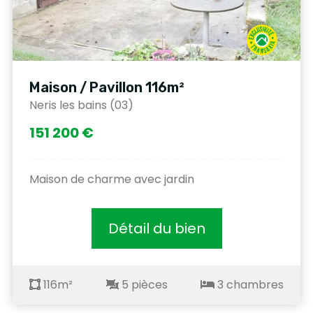
Maison / Pavillon 116m²
Neris les bains (03)
151 200 €
Maison de charme avec jardin
Détail du bien
116m²
5 pièces
3 chambres