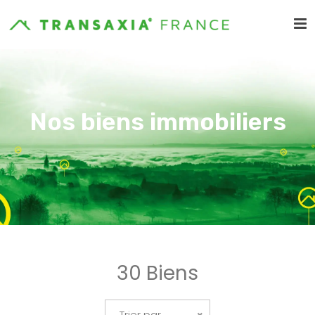
Nos biens immobiliers
30 Biens
Trier par