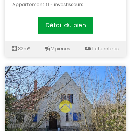
Appartement t1 - investisseurs
Détail du bien
32m²
2 pièces
1 chambres