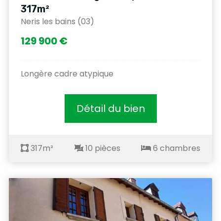
317m²
Neris les bains (03)
129 900 €
Longère cadre atypique
Détail du bien
317m²
10 pièces
6 chambres