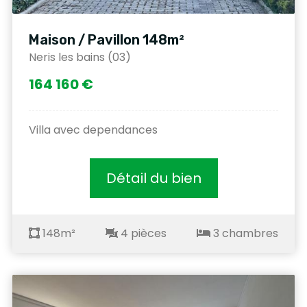
Maison / Pavillon 148m²
Neris les bains (03)
164 160 €
Villa avec dependances
Détail du bien
148m²
4 pièces
3 chambres