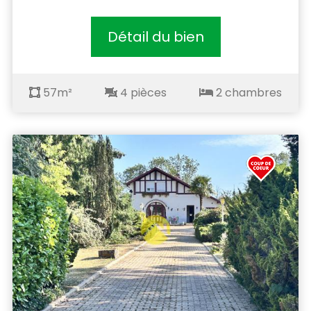
Détail du bien
57m²
4 pièces
2 chambres