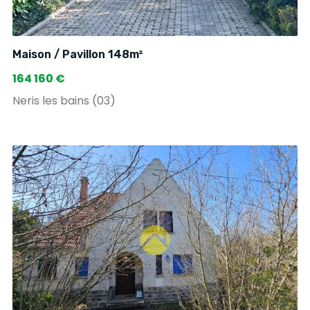
Maison / Pavillon 148m²
164 160 €
Neris les bains (03)