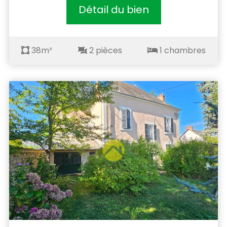
Détail du bien
38m²
2 pièces
1 chambres