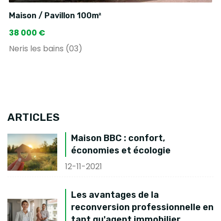
Maison / Pavillon 100m²
38 000 €
Neris les bains (03)
ARTICLES
Maison BBC : confort,
économies et écologie
12-11-2021
Les avantages de la
reconversion professionnelle en
tant qu'agent immobilier