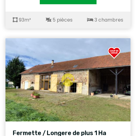
93m²
5 pièces
3 chambres
Fermette / Longere de plus 1 Ha