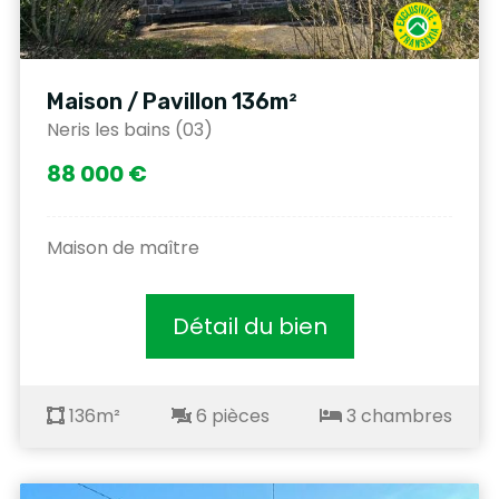
Maison / Pavillon 136m²
Neris les bains (03)
88 000 €
Maison de maître
Détail du bien
136m²
6 pièces
3 chambres