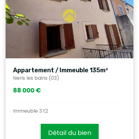
Appartement / Immeuble 135m²
Neris les bains (03)
88 000 €
Immeuble 3 t2
Détail du bien