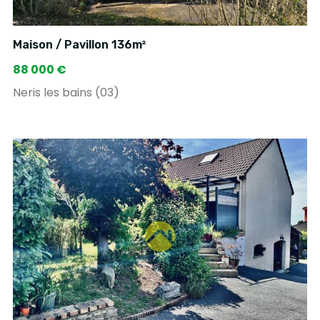
Maison / Pavillon 136m²
88 000 €
Neris les bains (03)