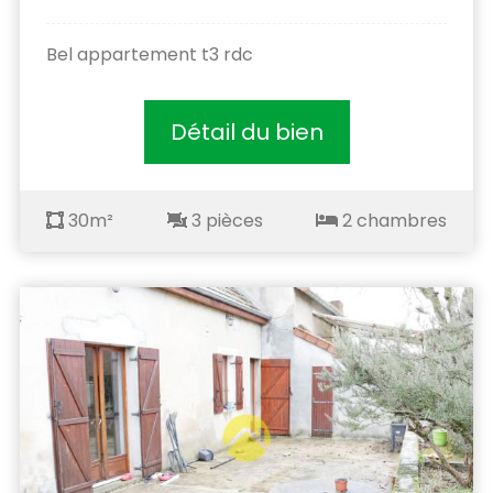
Bel appartement t3 rdc
Détail du bien
30m²
3 pièces
2 chambres