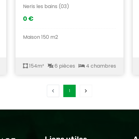
Neris les bains (03)
0 €
Maison 150 m2
154m²
6 pièces
4 chambres
1