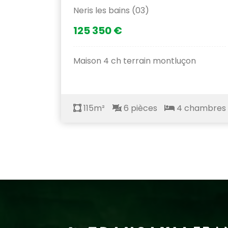
Neris les bains (03)
125 350 €
Maison 4 ch terrain montluçon
115m²
6 pièces
4 chambres