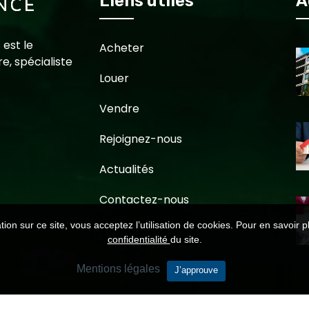
Liens utiles
A
 est le
Acheter
e, spécialiste
Louer
Vendre
Rejoignez-nous
Actualités
Contactez-nous
ion sur ce site, vous acceptez l’utilisation de cookies. Pour en savoir p
confidentialité
du site.
Mentions légales
J’approuve