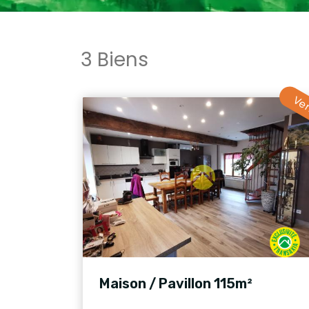
3 Biens
Ve
Maison / Pavillon 115m²