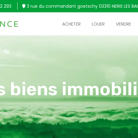
2 293
3 rue du commandant goetschy 03310 NERIS LES BA
ACHETER
LOUER
VENDRE
s biens immobili