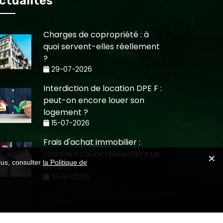
ctualités
Charges de copropriété : à
quoi servent-elles réellement
?
29-07-2026
Interdiction de location DPE F :
peut-on encore louer son
logement ?
15-07-2026
Frais d'achat immobilier :
combien coûte réellement un
lus, consulter
la Politique de
achat ?
15-07-2026