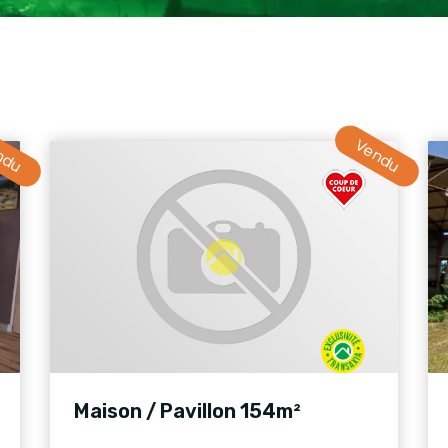
ndu
Vendu
Maison / Pavillon 154m²