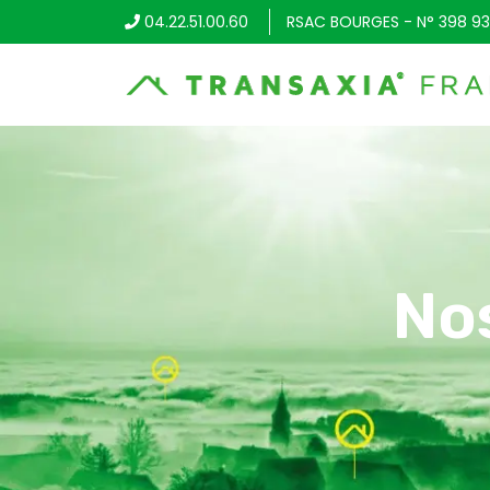
04.22.51.00.60
RSAC BOURGES - N° 398 93
No