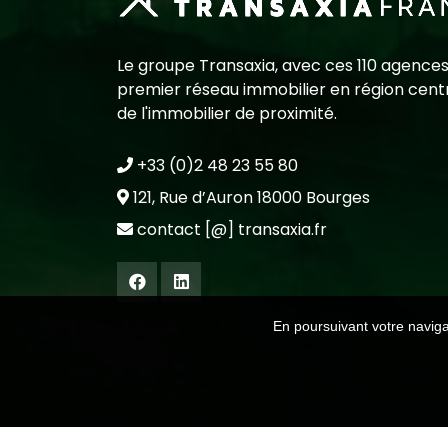
Le groupe Transaxia, avec ces 110 agences
premier réseau immobilier en région centr
de l'immobilier de proximité.
+33 (0)2 48 23 55 80
121, Rue d’Auron 18000 Bourges
contact [@] transaxia.fr
En poursuivant votre navigat