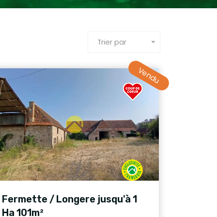
Trier par
Vendu
Fermette / Longere jusqu'à 1
Ha 101m²