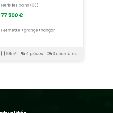
Neris les bains (03)
77 500 €
Fermette +grange+hangar
101m²
4 pièces
3 chambres