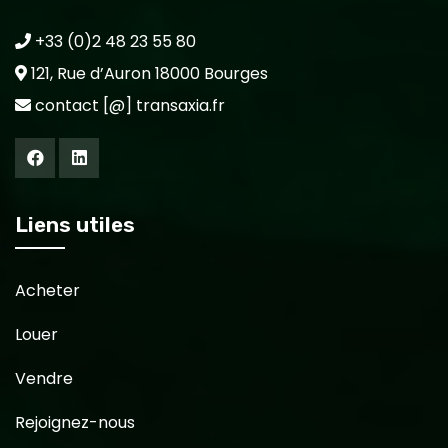
+33 (0)2 48 23 55 80
121, Rue d’Auron 18000 Bourges
contact [@] transaxia.fr
Liens utiles
Acheter
Louer
Vendre
Rejoignez-nous