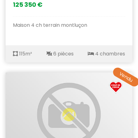
125 350 €
Maison 4 ch terrain montluçon
115m²
6 pièces
4 chambres
Vendu