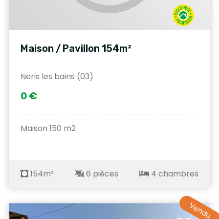
Maison / Pavillon 154m²
Neris les bains (03)
0 €
Maison 150 m2
154m²
6 pièces
4 chambres
Vendu