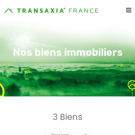
Nos biens immobiliers
3 Biens
Trier par