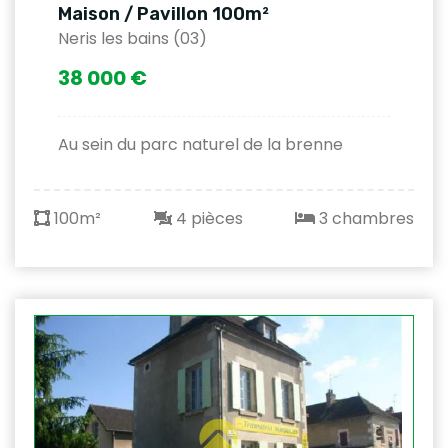
Maison / Pavillon 100m²
Neris les bains (03)
38 000 €
Au sein du parc naturel de la brenne
100m²
4 pièces
3 chambres