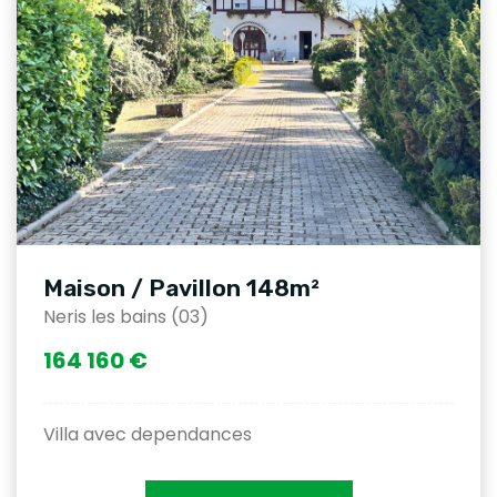
Maison / Pavillon 148m²
Neris les bains (03)
164 160 €
Villa avec dependances