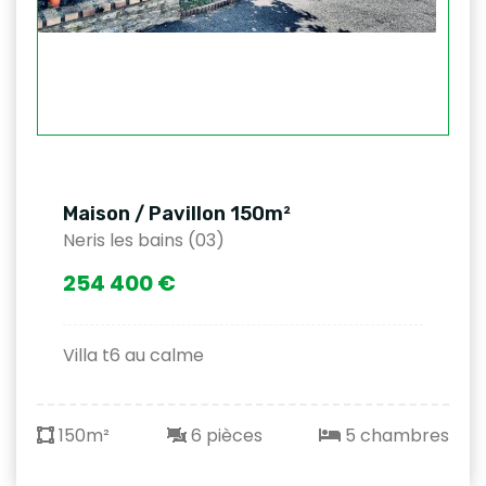
Maison / Pavillon 150m²
Neris les bains (03)
254 400 €
Villa t6 au calme
150m²
6 pièces
5 chambres