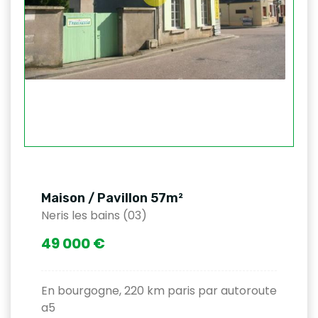
Maison / Pavillon 57m²
Neris les bains (03)
49 000 €
En bourgogne, 220 km paris par autoroute
a5