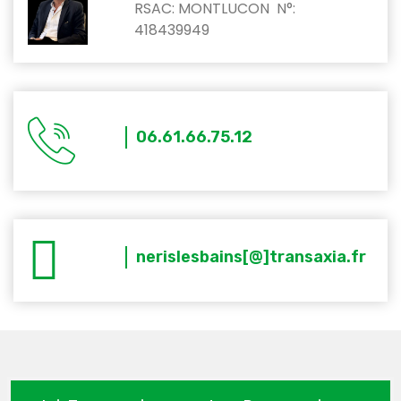
RSAC: MONTLUCON N°:
418439949
06.61.66.75.12
nerislesbains[@]transaxia.fr