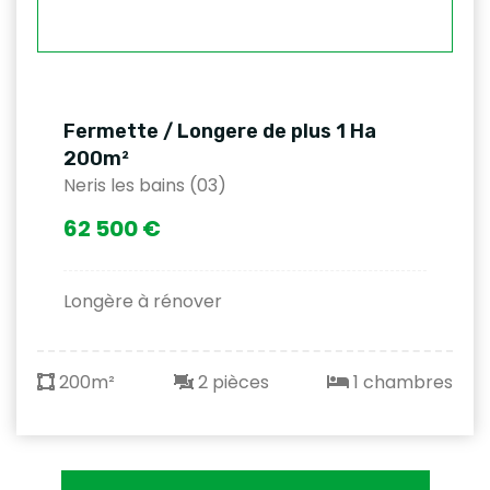
Fermette / Longere de plus 1 Ha
200m²
Neris les bains (03)
62 500 €
Longère à rénover
200m²
2 pièces
1 chambres