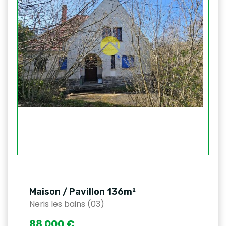
Maison / Pavillon 136m²
Neris les bains (03)
88 000 €