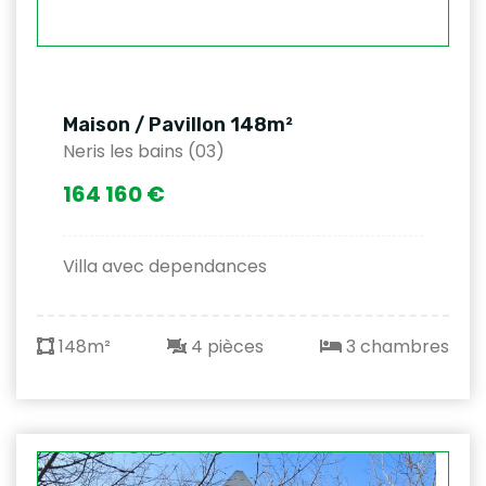
Maison / Pavillon 148m²
Neris les bains (03)
164 160 €
Villa avec dependances
148m²
4 pièces
3 chambres