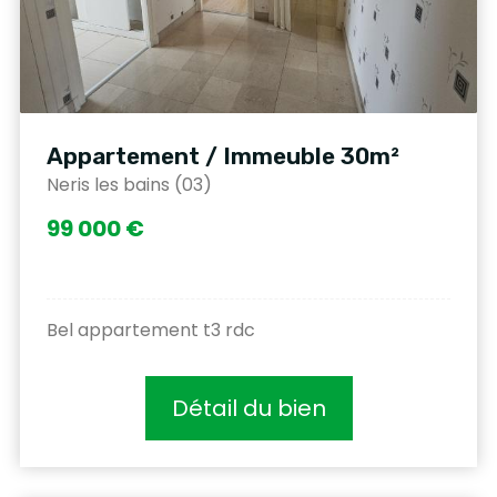
Appartement / Immeuble 30m²
Neris les bains (03)
99 000 €
Bel appartement t3 rdc
Détail du bien