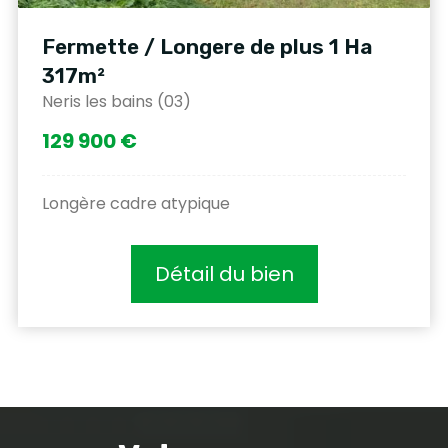
Fermette / Longere de plus 1 Ha
317m²
Neris les bains (03)
129 900 €
Longère cadre atypique
Détail du bien