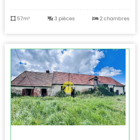
57m²
3 pièces
2 chambres