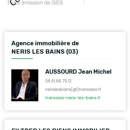
Agence immobilière de
NERIS LES BAINS (03)
AUSSOURD Jean Michel
06.61.66.75.12
nerislesbains[@]transaxia.fr
transaxia-neris-les-bains.fr