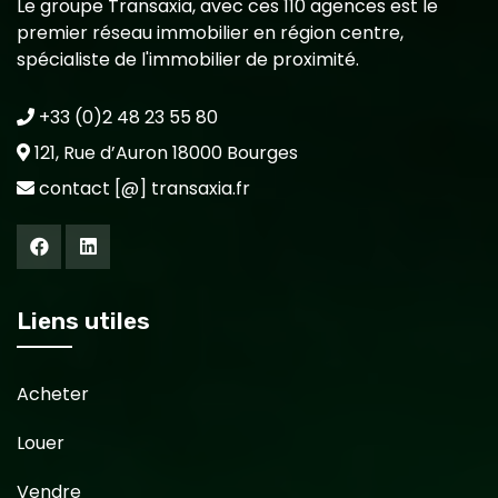
Le groupe Transaxia, avec ces 110 agences est le
premier réseau immobilier en région centre,
spécialiste de l'immobilier de proximité.
+33 (0)2 48 23 55 80
121, Rue d’Auron 18000 Bourges
contact [@] transaxia.fr
Liens utiles
Acheter
Louer
Vendre