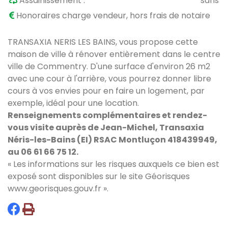
Assainissement :
sans
Honoraires charge vendeur, hors frais de notaire
TRANSAXIA NERIS LES BAINS, vous propose cette
maison de ville à rénover entièrement dans le centre
ville de Commentry. D'une surface d'environ 26 m2
avec une cour à l'arrière, vous pourrez donner libre
cours à vos envies pour en faire un logement, par
exemple, idéal pour une location.
Renseignements complémentaires et rendez-
vous visite auprès de Jean-Michel, Transaxia
Néris-les-Bains (EI) RSAC Montluçon 418439949,
au 06 61 66 75 12.
« Les informations sur les risques auxquels ce bien est
exposé sont disponibles sur le site Géorisques
www.georisques.gouv.fr
».