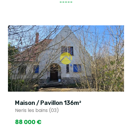
Maison / Pavillon 136m²
Neris les bains (03)
88 000 €