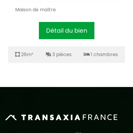
Maison de maître
Détail du bien
26m²
3 pièces
1 chambres