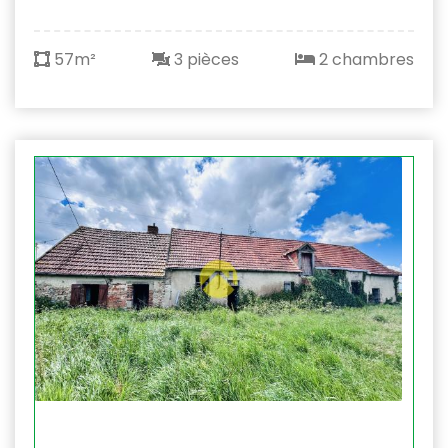
57m²
3 pièces
2 chambres