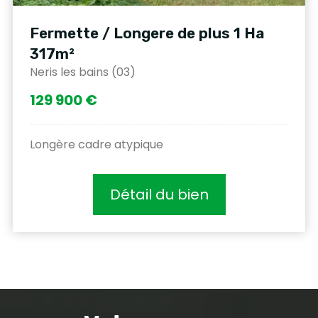
Fermette / Longere de plus 1 Ha
317m²
Neris les bains (03)
129 900 €
Longère cadre atypique
Détail du bien