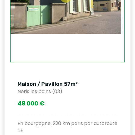
Maison / Pavillon 57m²
Neris les bains (03)
49 000 €
En bourgogne, 220 km paris par autoroute
a5