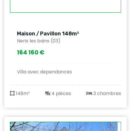
Maison / Pavillon 148m²
Neris les bains (03)
164 160 €
Villa avec dependances
148m²
4 pièces
3 chambres