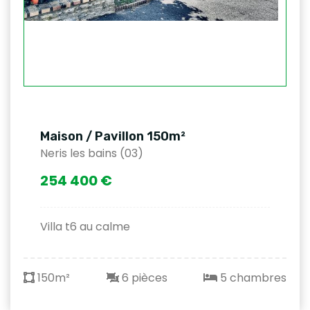
Maison / Pavillon 150m²
Neris les bains (03)
254 400 €
Villa t6 au calme
150m²
6 pièces
5 chambres