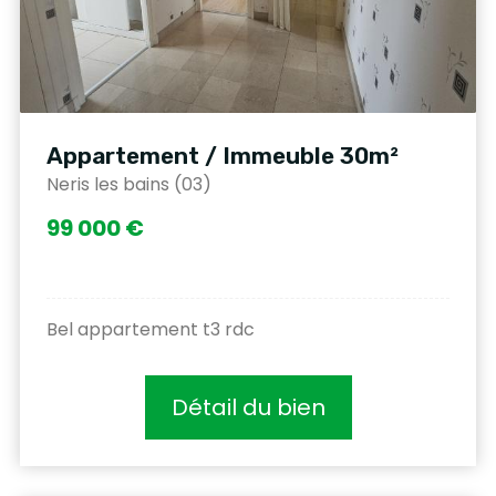
Appartement / Immeuble 30m²
Neris les bains (03)
99 000 €
Bel appartement t3 rdc
Détail du bien