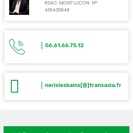
RSAC: MONTLUCON N°:
418439949
06.61.66.75.12
nerislesbains[@]transaxia.fr