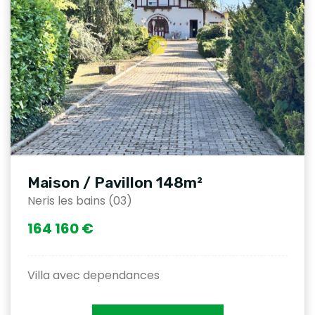
Maison / Pavillon 148m²
Neris les bains (03)
164 160 €
Villa avec dependances