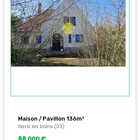
Maison / Pavillon 136m²
Neris les bains (03)
88 000 €