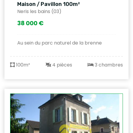
Maison / Pavillon 100m²
Neris les bains (03)
38 000 €
Au sein du parc naturel de la brenne
100m²
4 pièces
3 chambres