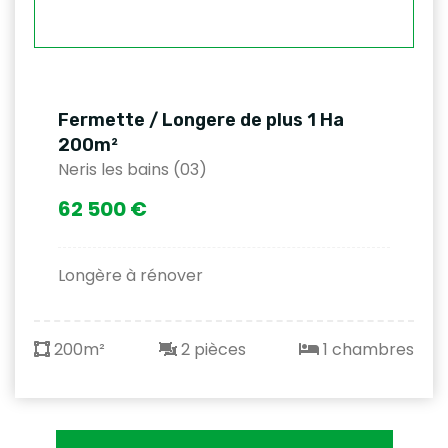
Fermette / Longere de plus 1 Ha
200m²
Neris les bains (03)
62 500 €
Longère à rénover
200m²
2 pièces
1 chambres