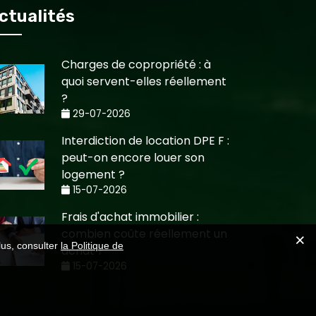
ctualités
Charges de copropriété : à
quoi servent-elles réellement
?
29-07-2026
Interdiction de location DPE F :
peut-on encore louer son
logement ?
15-07-2026
Frais d'achat immobilier :
combien coûte réellement un
lus, consulter
la Politique de
achat ?
15-07-2026