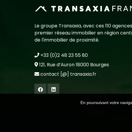
Le groupe Transaxia, avec ces 110 agences
premier réseau immobilier en région centr
de l'immobilier de proximité.
+33 (0)2 48 23 55 80
121, Rue d’Auron 18000 Bourges
contact [@] transaxia.fr
En poursuivant votre navigat