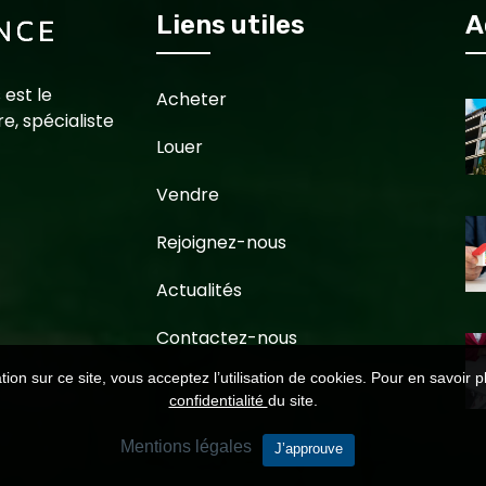
Liens utiles
A
 est le
Acheter
e, spécialiste
Louer
Vendre
Rejoignez-nous
Actualités
Contactez-nous
ion sur ce site, vous acceptez l’utilisation de cookies. Pour en savoir p
confidentialité
du site.
Mentions légales
J’approuve