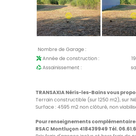
Nombre de Garage :
Année de construction :
1
Assainissement :
s
TRANSAXIA Néris-les-Bains vous propos
Terrain constructible (sur 1250 m2), sur Nér
Surface : 4595 m2 non clôturé, non viabilisé.
Pour renseignements complémentaires 
RSAC Montluçon 418439949 Tél. 06.61.66