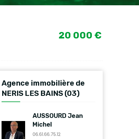
20 000 €
Agence immobilière de
NERIS LES BAINS (03)
AUSSOURD Jean
Michel
06.61.66.75.12