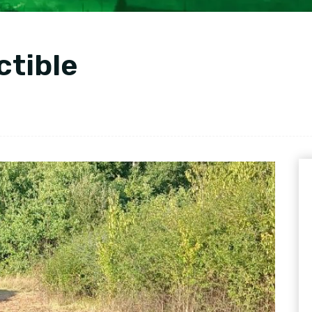
ctible