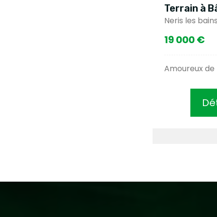
Terrain à 
Neris les bain
19 000 €
Amoureux de 
Dét