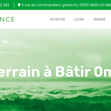
2 293
3 rue du commandant goetschy 03310 NERIS LES BA
ACHETER
LOUER
VENDRE
errain à Bâtir 0