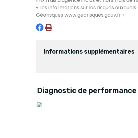
Prix frais d'agence inclus et hors frais de n
« Les informations sur les risques auxquels
Géorisques
www.georisques.gouv.fr
».
Informations supplémentaires
Diagnostic de performance 