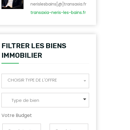
nerislesbains[@]transaxia.fr
transaxia-neris-les-bains.fr
FILTRER LES BIENS
IMMOBILIER
CHOISIR TYPE DE L'OFFRE
Type de bien
Votre Budget